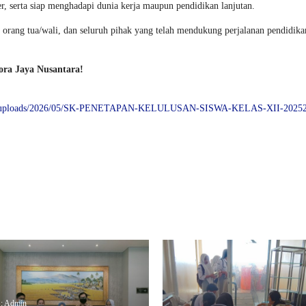
r, serta siap menghadapi dunia kerja maupun pendidikan lanjutan.
 orang tua/wali, dan seluruh pihak yang telah mendukung perjalanan pendidika
ora Jaya Nusantara!
ontent/uploads/2026/05/SK-PENETAPAN-KELULUSAN-SISWA-KELAS-XII-2025
 : Admin