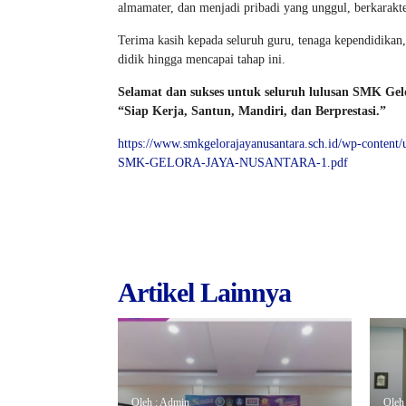
almamater, dan menjadi pribadi yang unggul, berkarakte
Terima kasih kepada seluruh guru, tenaga kependidikan,
didik hingga mencapai tahap ini.
Selamat dan sukses untuk seluruh lulusan SMK Gel
“Siap Kerja, Santun, Mandiri, dan Berprestasi.”
https://www.smkgelorajayanusantara.sch.id/wp-c
SMK-GELORA-JAYA-NUSANTARA-1.pdf
Artikel Lainnya
Oleh : Admin
Oleh