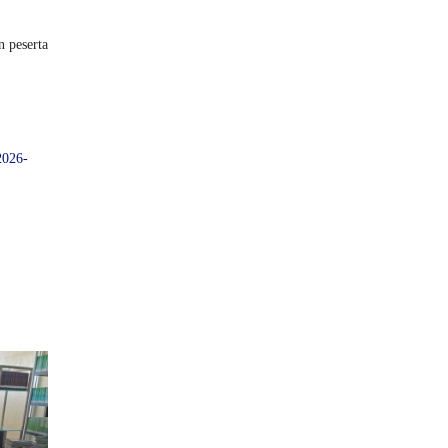
n peserta
2026-