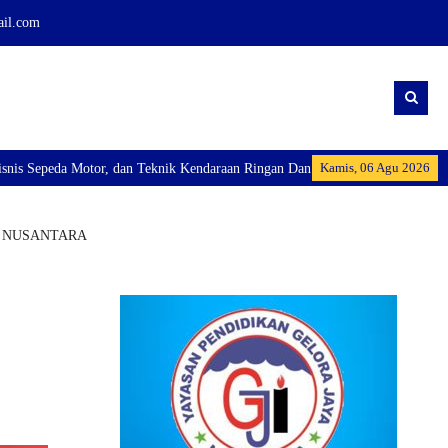
ail.com
Kamis, 06 Agu 2026
 dan Teknik Kendaraan Ringan Dan membuka Kelas Industri: Axioo Class Progr
A NUSANTARA