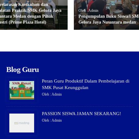
yelarasan Kurikulum dan
alatan Praktik SMK Gelora Jaya
Oleh : Admin
antara Medan dengan Pihak
Pengumpulan Buku Siswa/i S
stri (Prime Plaza Hotel)
Gelora Jaya Nusantara medan
Blog Guru
Peran Guru Produktif Dalam Pembelajaran di
SMK Pusat Keunggulan
Oleh : Admin
PASSION SISWA JAMAN SEKARANG!
Oleh : Admin