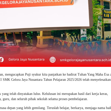
n, mengucapkan Puji syukur kita panjatkan ke hadirat Tuhan Yang Maha Esa a
II SMK Gelora Jaya Nusantara Tahun Pelajaran 2025/2026 telah menyelesaikan
yang telah dinyatakan lulus. Kelulusan ini merupakan hasil dari kerja keras,
a, guru, dan seluruh pihak sekolah selama proses pembelajaran.
asa depan yang lebih gemilang. Teruslah belajar, berkarya, menjaga nama bai