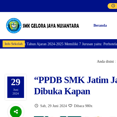
Beranda
Info Sekolah
u Tahun Ajaran 2024-2025 Memiliki 7 Jurusan yaitu: Perhotelan, Kuliner, Ta
Anda disini :
“PPDB SMK Jatim Jal
29
Dibuka Kapan
Juni
2024
Sab, 29 Juni 2024
Dibaca 980x