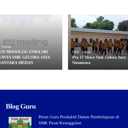
 : Admin
S2N MONOLOG ENDA SRI
Oleh : Admin
VINTA SMK GELORA JAYA
Pra 17 Siswa Smk Gelora Jaya
SANTARA MEDAN
Nusantara
Blog Guru
Peran Guru Produktif Dalam Pembelajaran di
SMK Pusat Keunggulan