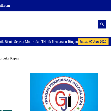
ail.com
Jumat, 07 Agu 2026
peda Motor, dan Teknik Kendaraan Ringan Dan membuka Kelas Industri: Axioo 
 Dibuka Kapan