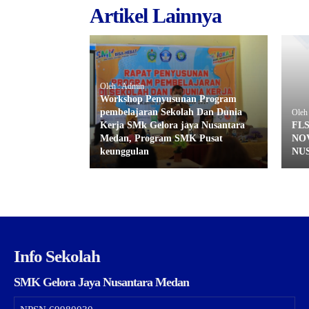
Artikel Lainnya
Oleh : Admin
Workshop Penyusunan Program
pembelajaran Sekolah Dan Dunia
Oleh
Kerja SMk Gelora jaya Nusantara
FL
Medan, Program SMK Pusat
NO
keunggulan
NU
Info Sekolah
SMK Gelora Jaya Nusantara Medan