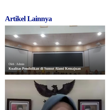
Artikel Lainnya
Oleh : Admin
Kualitas Pendidikan di Sumut Alami Kemajuan