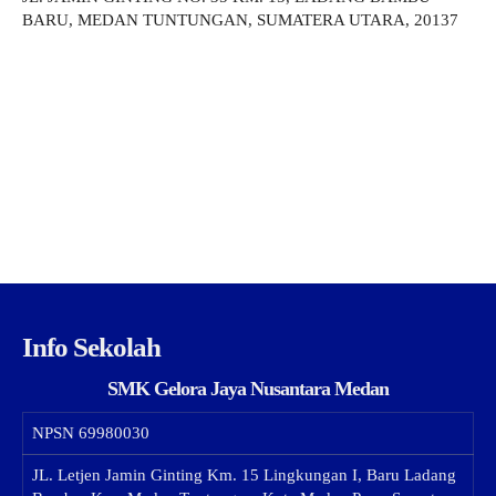
BARU, MEDAN TUNTUNGAN, SUMATERA UTARA, 20137
Info Sekolah
SMK Gelora Jaya Nusantara Medan
NPSN
69980030
JL. Letjen Jamin Ginting Km. 15 Lingkungan I, Baru Ladang