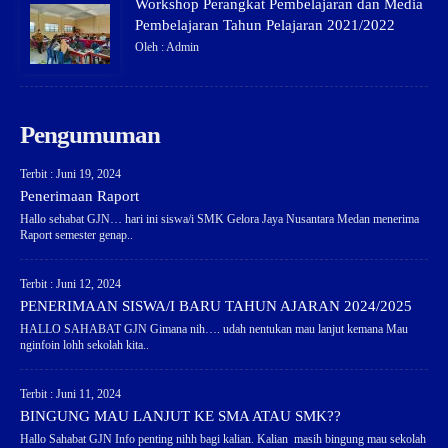
Workshop Perangkat Pembelajaran dan Media
Pembelajaran Tahun Pelajaran 2021/2022
Oleh : Admin
Pengumuman
Terbit : Juni 19, 2024
Penerimaan Raport
Hallo sehabat GJN… hari ini siswa/i SMK Gelora Jaya Nusantara Medan menerima
Raport semester genap..
Terbit : Juni 12, 2024
PENERIMAAN SISWA/I BARU TAHUN AJARAN 2024/2025
HALLO SAHABAT GJN Gimana nih…. udah nentukan mau lanjut kemana Mau
nginfoin lohh sekolah kita..
Terbit : Juni 11, 2024
BINGUNG MAU LANJUT KE SMA ATAU SMK??
Hallo Sahabat GJN Info penting nihh bagi kalian. Kalian masih bingung mau sekolah