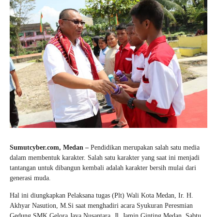
Sumutcyber.com, Medan –
Pendidikan merupakan salah satu media
dalam membentuk karakter. Salah satu karakter yang saat ini menjadi
tantangan untuk dibangun kembali adalah karakter bersih mulai dari
generasi muda.
Hal ini diungkapkan Pelaksana tugas (Plt) Wali Kota Medan, Ir. H.
Akhyar Nasution, M.Si saat menghadiri acara Syukuran Peresmian
Gedung SMK Gelora Jaya Nusantara, Jl. Jamin Ginting Medan, Sabtu