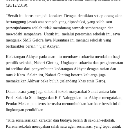
(28/12/2019).
“Bersih itu harus menjadi karakter. Dengan demikian setiap orang akan
bertanggung jawab atas sampah yang diproduksi, yang salah satu
perwujudannya adalah tidak membuang sampah sembarangan dan
mewadahi sampahnya. Untuk itu, melalui peresmian sekolah ini, saya
mengajak SMK Gelora Jaya Nusantara ini menjadi sekolah yang
berkarakter bersih,” ujar Akhyar.
Kedatangan Akhyar pada acara itu membawa sukacita mendalam bagi
pemilik sekolah, Nabari Ginting. Ungkapan sukacita dan penghormatan
ini terlihat dari penyambutan kedatangan Akhyar dengan tarian dan
musik Karo. Selain itu, Nabari Ginting beserta keluarga juga
memakaikan Akhyar beka buluh (selendang khas etnis Karo).
Dalam acara yang juga dihadiri tokoh masyarakat Sunut antara lain
Prof. Sukaria Sinulingga dan R.E Nainggolan itu, Akhyar mengatakan,
Pemko Medan pun terus berusaha menumbuhkan karakter bersih ini di
lingkungan pendidikan.
“Kita sosialisasikan karakter dan budaya bersih di sekolah-sekolah.
Karena sekolah merupakan salah satu agen sosialisasi yang tepat untuk