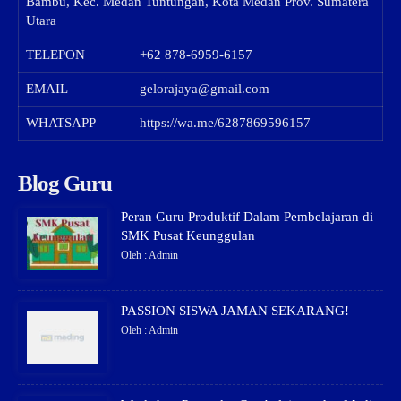
Bambu, Kec. Medan Tuntungan, Kota Medan Prov. Sumatera
Utara
TELEPON
+62 878-6959-6157
EMAIL
gelorajaya@gmail.com
WHATSAPP
https://wa.me/6287869596157
Blog Guru
Peran Guru Produktif Dalam Pembelajaran di
SMK Pusat Keunggulan
Oleh : Admin
PASSION SISWA JAMAN SEKARANG!
Oleh : Admin