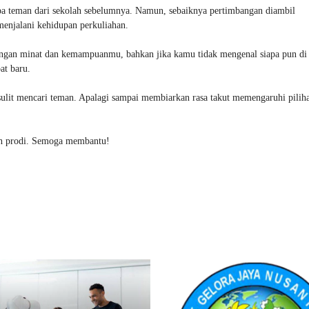
a teman dari sekolah sebelumnya. Namun, sebaiknya pertimbangan diambil
menjalani kehidupan perkuliahan.
 dengan minat dan kemampuanmu, bahkan jika kamu tidak mengenal siapa pun di
at baru.
u sulit mencari teman. Apalagi sampai membiarkan rasa takut memengaruhi pilih
lih prodi. Semoga membantu!