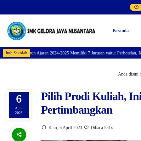
Beranda
Info Sekolah
 Ajaran 2024-2025 Memiliki 7 Jurusan yaitu: Perhotelan, Kuliner, Tata Keca
Anda disini :
Pilih Prodi Kuliah, 
6
Pertimbangkan
April
2023
Kam, 6 April 2023
Dibaca 551x