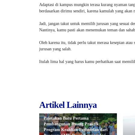
Adaptasi di kampus mungkin terasa kurang nyaman tanp
berdasarkan dirimu sendiri, karena kamulah yang akan 
Jadi, jangan takut untuk memilih jurusan yang sesuai
Nantinya, kamu pasti akan menemukan teman dan sahab
Oleh karena itu, tidak perlu takut merasa kesepian ata
jurusan yang salah.
Itulah lima hal yang harus kamu perhatikan saat memi
Artikel Lainnya
Oleh : Admin
Peletakan Batu Pertama
Pembangunan Ruang Praktik
Program Keahlian Perhotelan dari