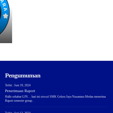
Pengumuman
Terbit : Juni 19, 2024
Penerimaan Raport
Hallo sehabat GJN… hari ini siswa/i SMK Gelora Jaya Nusantara Medan menerima
Raport semester genap..