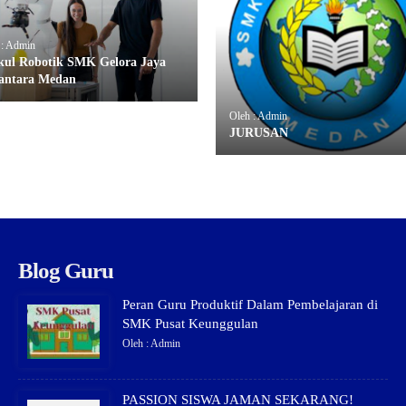
 : Admin
kul Robotik SMK Gelora Jaya
antara Medan
Oleh : Admin
JURUSAN
Blog Guru
Peran Guru Produktif Dalam Pembelajaran di
SMK Pusat Keunggulan
Oleh : Admin
PASSION SISWA JAMAN SEKARANG!