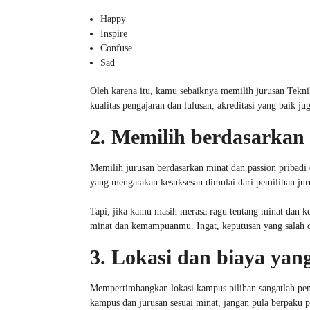
Happy
Inspire
Confuse
Sad
Oleh karena itu, kamu sebaiknya memilih jurusan Teknik
kualitas pengajaran dan lulusan, akreditasi yang baik j
2. Memilih berdasarkan 
Memilih jurusan berdasarkan minat dan passion pribad
yang mengatakan kesuksesan dimulai dari pemilihan jur
Tapi, jika kamu masih merasa ragu tentang minat dan k
minat dan kemampuanmu. Ingat, keputusan yang salah d
3. Lokasi dan biaya yan
Mempertimbangkan lokasi kampus pilihan sangatlah pent
kampus dan jurusan sesuai minat, jangan pula berpaku 