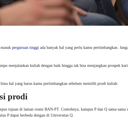
t masuk
perguruan tinggi
ada banyak hal yang perlu kamu pertimbangkan. Jang
 mampu menjalankan kuliah dengan baik hingga tak bisa menjangkau prospek kari
lima hal yang harus kamu pertimbangkan sebelum memilih prodi kuliah:
si prodi
kampus tujuan di laman resmi BAN-PT. Contohnya, kampus P dan Q sama-sama 
rsitas P dapat berbeda dengan di Universitas Q.