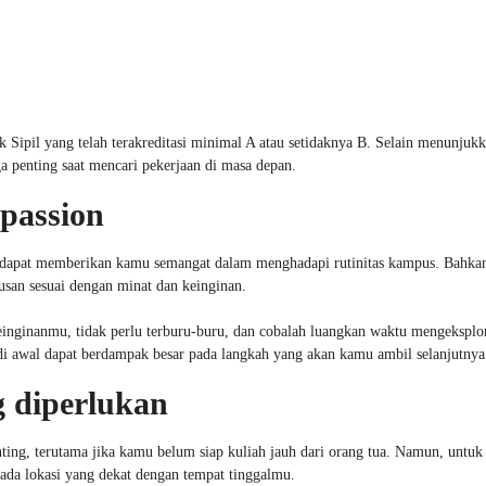
 Sipil yang telah terakreditasi minimal A atau setidaknya B. Selain menunjuk
uga penting saat mencari pekerjaan di masa depan.
passion
i dapat memberikan kamu semangat dalam menghadapi rutinitas kampus. Bahkan
usan sesuai dengan minat dan keinginan.
einginanmu, tidak perlu terburu-buru, dan cobalah luangkan waktu mengeksplo
i awal dapat berdampak besar pada langkah yang akan kamu ambil selanjutnya
g diperlukan
ing, terutama jika kamu belum siap kuliah jauh dari orang tua. Namun, untu
pada lokasi yang dekat dengan tempat tinggalmu.