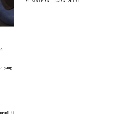
SUMATERA UTARA, 20137
an
er yang
memiliki