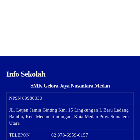
Info Sekolah
SMK Gelora Jaya Nusantara Medan
NPSN
69980030
JL. Letjen Jamin Ginting Km. 15 Lingkungan I, Baru Ladang
Bambu, Kec. Medan Tuntungan, Kota Medan Prov. Sumatera
Utara
TELEPON
+62 878-6959-6157