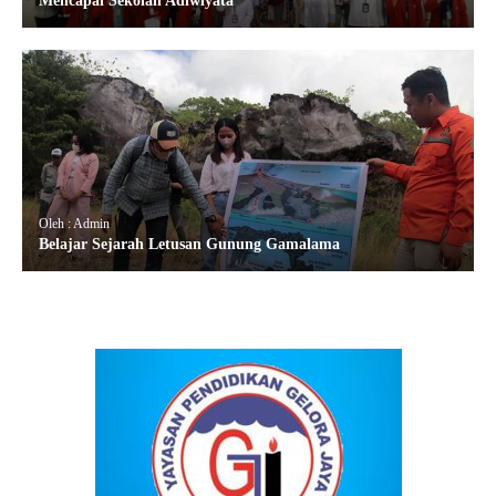
Mencapai Sekolah Adiwiyata
Oleh : Admin
Belajar Sejarah Letusan Gunung Gamalama