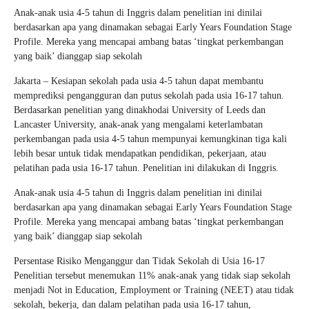
Anak-anak usia 4-5 tahun di Inggris dalam penelitian ini dinilai
berdasarkan apa yang dinamakan sebagai Early Years Foundation Stage
Profile. Mereka yang mencapai ambang batas ‘tingkat perkembangan
yang baik’ dianggap siap sekolah
Jakarta – Kesiapan sekolah pada usia 4-5 tahun dapat membantu
memprediksi pengangguran dan putus sekolah pada usia 16-17 tahun.
Berdasarkan penelitian yang dinakhodai University of Leeds dan
Lancaster University, anak-anak yang mengalami keterlambatan
perkembangan pada usia 4-5 tahun mempunyai kemungkinan tiga kali
lebih besar untuk tidak mendapatkan pendidikan, pekerjaan, atau
pelatihan pada usia 16-17 tahun. Penelitian ini dilakukan di Inggris.
Anak-anak usia 4-5 tahun di Inggris dalam penelitian ini dinilai
berdasarkan apa yang dinamakan sebagai Early Years Foundation Stage
Profile. Mereka yang mencapai ambang batas ‘tingkat perkembangan
yang baik’ dianggap siap sekolah
Persentase Risiko Menganggur dan Tidak Sekolah di Usia 16-17
Penelitian tersebut menemukan 11% anak-anak yang tidak siap sekolah
menjadi Not in Education, Employment or Training (NEET) atau tidak
sekolah, bekerja, dan dalam pelatihan pada usia 16-17 tahun,