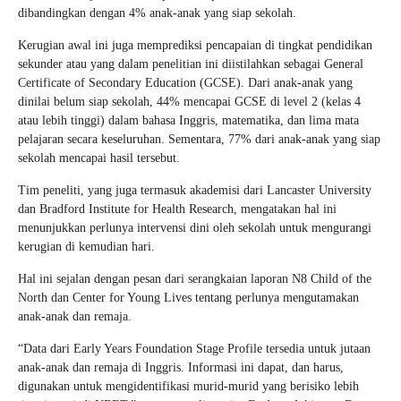
dibandingkan dengan 4% anak-anak yang siap sekolah.
Kerugian awal ini juga memprediksi pencapaian di tingkat pendidikan
sekunder atau yang dalam penelitian ini diistilahkan sebagai General
Certificate of Secondary Education (GCSE). Dari anak-anak yang
dinilai belum siap sekolah, 44% mencapai GCSE di level 2 (kelas 4
atau lebih tinggi) dalam bahasa Inggris, matematika, dan lima mata
pelajaran secara keseluruhan. Sementara, 77% dari anak-anak yang siap
sekolah mencapai hasil tersebut.
Tim peneliti, yang juga termasuk akademisi dari Lancaster University
dan Bradford Institute for Health Research, mengatakan hal ini
menunjukkan perlunya intervensi dini oleh sekolah untuk mengurangi
kerugian di kemudian hari.
Hal ini sejalan dengan pesan dari serangkaian laporan N8 Child of the
North dan Center for Young Lives tentang perlunya mengutamakan
anak-anak dan remaja.
“Data dari Early Years Foundation Stage Profile tersedia untuk jutaan
anak-anak dan remaja di Inggris. Informasi ini dapat, dan harus,
digunakan untuk mengidentifikasi murid-murid yang berisiko lebih