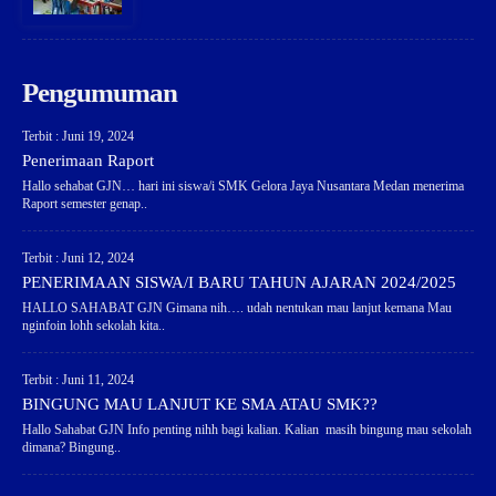
Pengumuman
Terbit : Juni 19, 2024
Penerimaan Raport
Hallo sehabat GJN… hari ini siswa/i SMK Gelora Jaya Nusantara Medan menerima
Raport semester genap..
Terbit : Juni 12, 2024
PENERIMAAN SISWA/I BARU TAHUN AJARAN 2024/2025
HALLO SAHABAT GJN Gimana nih…. udah nentukan mau lanjut kemana Mau
nginfoin lohh sekolah kita..
Terbit : Juni 11, 2024
BINGUNG MAU LANJUT KE SMA ATAU SMK??
Hallo Sahabat GJN Info penting nihh bagi kalian. Kalian masih bingung mau sekolah
dimana? Bingung..