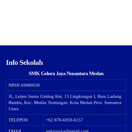
Info Sekolah
SMK Gelora Jaya Nusantara Medan
NPSN
69980030
JL. Letjen Jamin Ginting Km. 15 Lingkungan I, Baru Ladang
Bambu, Kec. Medan Tuntungan, Kota Medan Prov. Sumatera
Utara
TELEPON
+62 878-6959-6157
EMAIL
gelorajaya@gmail.com