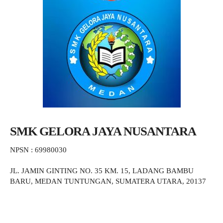
SMK GELORA JAYA NUSANTARA
NPSN : 69980030
JL. JAMIN GINTING NO. 35 KM. 15, LADANG BAMBU
BARU, MEDAN TUNTUNGAN, SUMATERA UTARA, 20137