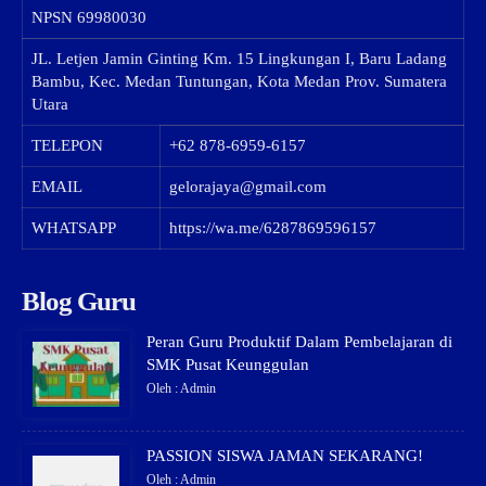
NPSN
69980030
JL. Letjen Jamin Ginting Km. 15 Lingkungan I, Baru Ladang
Bambu, Kec. Medan Tuntungan, Kota Medan Prov. Sumatera
Utara
TELEPON
+62 878-6959-6157
EMAIL
gelorajaya@gmail.com
WHATSAPP
https://wa.me/6287869596157
Blog Guru
Peran Guru Produktif Dalam Pembelajaran di
SMK Pusat Keunggulan
Oleh : Admin
PASSION SISWA JAMAN SEKARANG!
Oleh : Admin