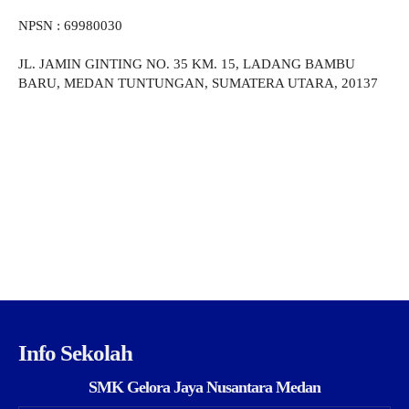
NPSN : 69980030
JL. JAMIN GINTING NO. 35 KM. 15, LADANG BAMBU
BARU, MEDAN TUNTUNGAN, SUMATERA UTARA, 20137
Info Sekolah
SMK Gelora Jaya Nusantara Medan