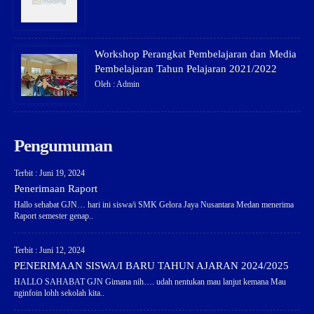
Workshop Perangkat Pembelajaran dan Media
Pembelajaran Tahun Pelajaran 2021/2022
Oleh : Admin
Pengumuman
Terbit : Juni 19, 2024
Penerimaan Raport
Hallo sehabat GJN… hari ini siswa/i SMK Gelora Jaya Nusantara Medan menerima
Raport semester genap..
Terbit : Juni 12, 2024
PENERIMAAN SISWA/I BARU TAHUN AJARAN 2024/2025
HALLO SAHABAT GJN Gimana nih…. udah nentukan mau lanjut kemana Mau
nginfoin lohh sekolah kita..