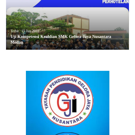
Terbit : 15 Jun 2022
Uji Kompetensi Keahlian SMK Gelora Jaya Nusantara
Medan