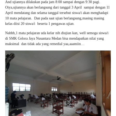
And ujiannya dilakukan pada jam 8:00 sampai dengan 9:30 pagi.
Oiya,ujiannya akan berlangsung dari tanggal 3 April sampai dengan 11
April mendatang dan selama tanggal tersebut siswa/i akan menghadapi
10 mata pelajaran. Dan pada saat ujian berlangsung,masing masing
kelas diisi 20 siswa/i beserta 1 pengawas ujian.
Nahhh,1 mata pelajaran uda kelar nih diujian kan, well semoga siswa/i
di SMK Gelora Jaya Nusantara Medan bisa mendapatkan nilai yang
maksimal dan tidak ada yang remedial yaa,aaamiin…