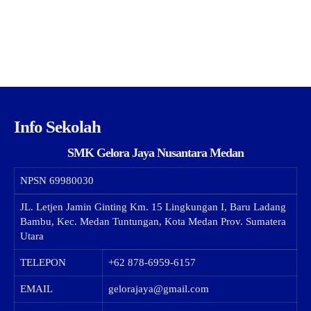
Info Sekolah
SMK Gelora Jaya Nusantara Medan
NPSN
69980030
JL. Letjen Jamin Ginting Km. 15 Lingkungan I, Baru Ladang
Bambu, Kec. Medan Tuntungan, Kota Medan Prov. Sumatera
Utara
TELEPON
+62 878-6959-6157
EMAIL
gelorajaya@gmail.com