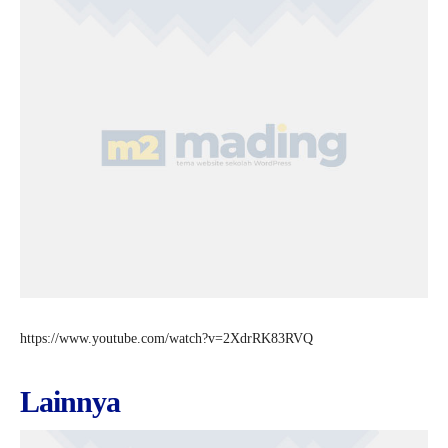
https://www.youtube.com/watch?v=2XdrRK83RVQ
Lainnya