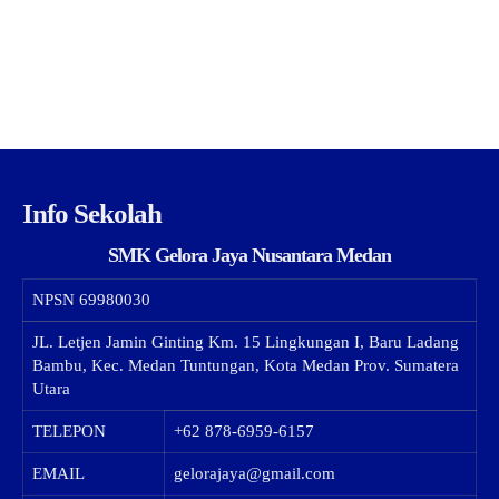
Info Sekolah
SMK Gelora Jaya Nusantara Medan
NPSN
69980030
JL. Letjen Jamin Ginting Km. 15 Lingkungan I, Baru Ladang
Bambu, Kec. Medan Tuntungan, Kota Medan Prov. Sumatera
Utara
TELEPON
+62 878-6959-6157
EMAIL
gelorajaya@gmail.com