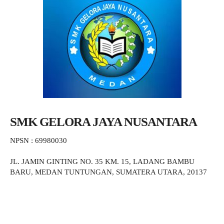
SMK GELORA JAYA NUSANTARA
NPSN : 69980030
JL. JAMIN GINTING NO. 35 KM. 15, LADANG BAMBU
BARU, MEDAN TUNTUNGAN, SUMATERA UTARA, 20137