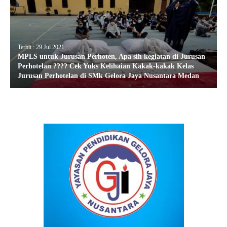
Terbit : 29 Jul 2021
MPLS untuk Jurusan Perhoten, Apa sih kegiatan di Jurusan
Perhotelan ???? Cek Yuks Kelihaian Kakak-kakak Kelas
Jurusan Perhotelan di SMk Gelora Jaya Nusantara Medan