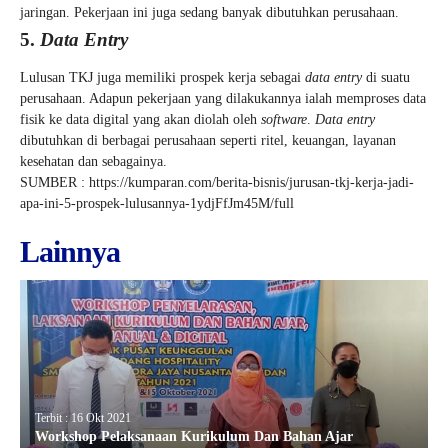
jaringan. Pekerjaan ini juga sedang banyak dibutuhkan perusahaan.
5.
Data Entry
Lulusan TKJ juga memiliki prospek kerja sebagai
data entry
di suatu
perusahaan. Adapun pekerjaan yang dilakukannya ialah memproses data
fisik ke data digital yang akan diolah oleh
software
.
Data entry
dibutuhkan di berbagai perusahaan seperti ritel, keuangan, layanan
kesehatan dan sebagainya.
SUMBER : https://kumparan.com/berita-bisnis/jurusan-tkj-kerja-jadi-
apa-ini-5-prospek-lulusannya-1ydjFfJm45M/full
Lainnya
Terbit : 16 Okt 2021
Workshop Pelaksanaan Kurikulum Dan Bahan Ajar