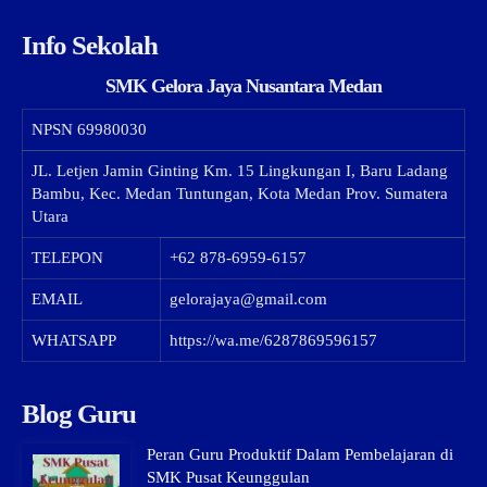
Info Sekolah
SMK Gelora Jaya Nusantara Medan
NPSN
69980030
JL. Letjen Jamin Ginting Km. 15 Lingkungan I, Baru Ladang
Bambu, Kec. Medan Tuntungan, Kota Medan Prov. Sumatera
Utara
TELEPON
+62 878-6959-6157
EMAIL
gelorajaya@gmail.com
WHATSAPP
https://wa.me/6287869596157
Blog Guru
Peran Guru Produktif Dalam Pembelajaran di
SMK Pusat Keunggulan