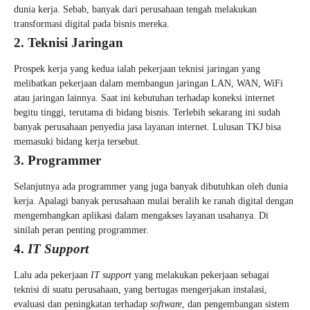
dunia kerja. Sebab, banyak dari perusahaan tengah melakukan
transformasi digital pada bisnis mereka.
2. Teknisi Jaringan
Prospek kerja yang kedua ialah pekerjaan teknisi jaringan yang
melibatkan pekerjaan dalam membangun jaringan LAN, WAN, WiFi
atau jaringan lainnya. Saat ini kebutuhan terhadap koneksi internet
begitu tinggi, terutama di bidang bisnis. Terlebih sekarang ini sudah
banyak perusahaan penyedia jasa layanan internet. Lulusan TKJ bisa
memasuki bidang kerja tersebut.
3. Programmer
Selanjutnya ada programmer yang juga banyak dibutuhkan oleh dunia
kerja. Apalagi banyak perusahaan mulai beralih ke ranah digital dengan
mengembangkan aplikasi dalam mengakses layanan usahanya. Di
sinilah peran penting programmer.
4.
IT Support
Lalu ada pekerjaan
IT support
yang melakukan pekerjaan sebagai
teknisi di suatu perusahaan, yang bertugas mengerjakan instalasi,
evaluasi dan peningkatan terhadap
software
, dan pengembangan sistem