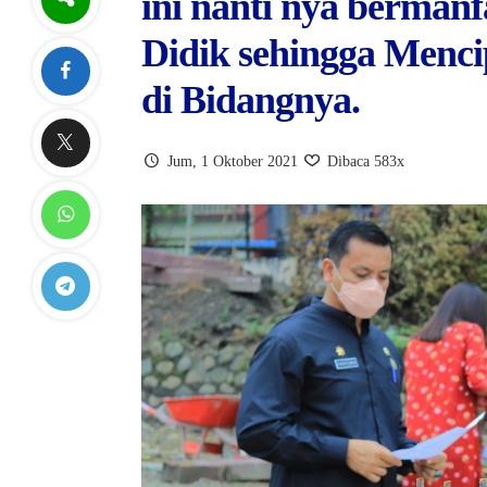
ini nanti nya bermanf
Didik sehingga Menci
di Bidangnya.
Jum, 1 Oktober 2021
Dibaca 583x