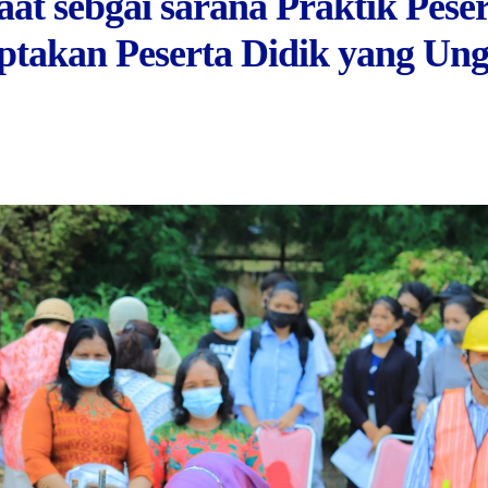
aat sebgai sarana Praktik Pese
ptakan Peserta Didik yang Ung