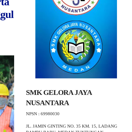
rta
gul
SMK GELORA JAYA
NUSANTARA
NPSN : 69980030
JL. JAMIN GINTING NO. 35 KM. 15, LADANG