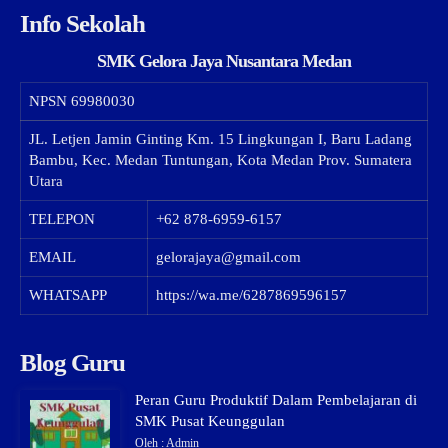
Info Sekolah
SMK Gelora Jaya Nusantara Medan
NPSN
69980030
JL. Letjen Jamin Ginting Km. 15 Lingkungan I, Baru Ladang
Bambu, Kec. Medan Tuntungan, Kota Medan Prov. Sumatera
Utara
TELEPON
+62 878-6959-6157
EMAIL
gelorajaya@gmail.com
WHATSAPP
https://wa.me/6287869596157
Blog Guru
Peran Guru Produktif Dalam Pembelajaran di
SMK Pusat Keunggulan
Oleh : Admin