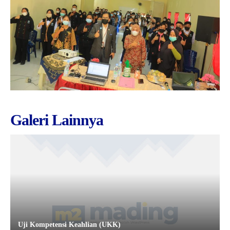
Galeri Lainnya
Uji Kompetensi Keahlian (UKK)