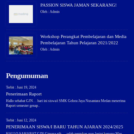
PASSION SISWA JAMAN SEKARANG!
Oleh : Admin
Workshop Perangkat Pembelajaran dan Media
Pembelajaran Tahun Pelajaran 2021/2022
Oleh : Admin
Pengumuman
Terbit : Juni 19, 2024
Penerimaan Raport
Hallo sehabat GJN… hari ini siswa/i SMK Gelora Jaya Nusantara Medan menerima
Raport semester genap..
Terbit : Juni 12, 2024
PENERIMAAN SISWA/I BARU TAHUN AJARAN 2024/2025
HALLO SAHABAT GJN Gimana nih…. udah nentukan mau lanjut kemana Mau