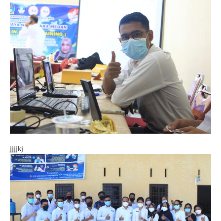
jjjjkj