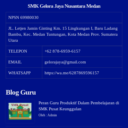
SMK Gelora Jaya Nusantara Medan
NPSN
69980030
JL. Letjen Jamin Ginting Km. 15 Lingkungan I, Baru Ladang
Bambu, Kec. Medan Tuntungan, Kota Medan Prov. Sumatera
Utara
TELEPON
+62 878-6959-6157
EMAIL
gelorajaya@gmail.com
WHATSAPP
https://wa.me/6287869596157
Blog Guru
Peran Guru Produktif Dalam Pembelajaran di
SMK Pusat Keunggulan
Oleh : Admin