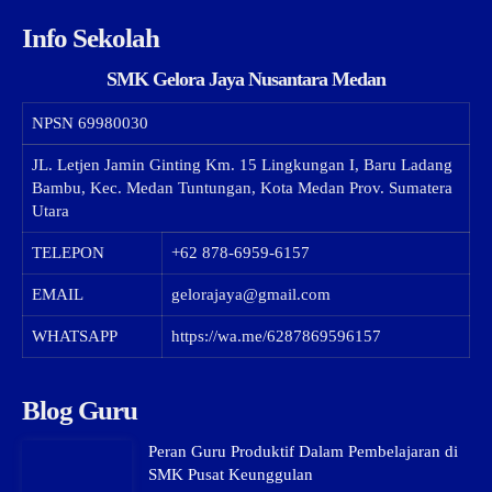
Info Sekolah
SMK Gelora Jaya Nusantara Medan
NPSN
69980030
JL. Letjen Jamin Ginting Km. 15 Lingkungan I, Baru Ladang
Bambu, Kec. Medan Tuntungan, Kota Medan Prov. Sumatera
Utara
TELEPON
+62 878-6959-6157
EMAIL
gelorajaya@gmail.com
WHATSAPP
https://wa.me/6287869596157
Blog Guru
Peran Guru Produktif Dalam Pembelajaran di
SMK Pusat Keunggulan