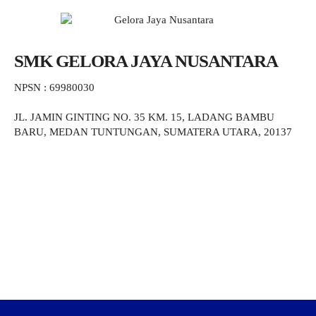
SMK GELORA JAYA NUSANTARA
NPSN : 69980030
JL. JAMIN GINTING NO. 35 KM. 15, LADANG BAMBU
BARU, MEDAN TUNTUNGAN, SUMATERA UTARA, 20137