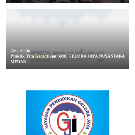
Oleh : Admin
Praktik Tata Kecantikan SMK GELORA JAYA NUSANTARA
MEDAN