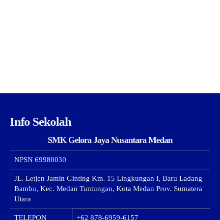
Info Sekolah
SMK Gelora Jaya Nusantara Medan
NPSN
69980030
JL. Letjen Jamin Ginting Km. 15 Lingkungan I, Baru Ladang
Bambu, Kec. Medan Tuntungan, Kota Medan Prov. Sumatera
Utara
TELEPON
+62 878-6959-6157