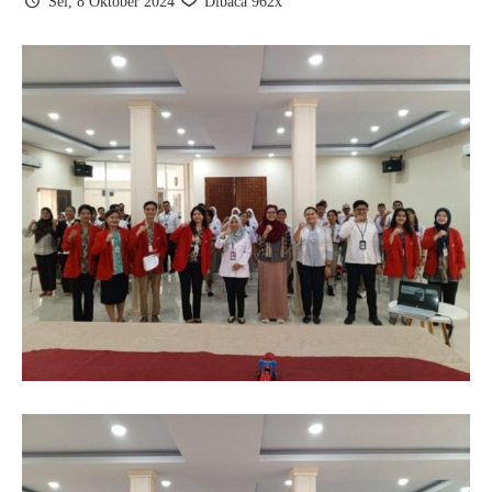
Sel, 8 Oktober 2024
Dibaca 962x