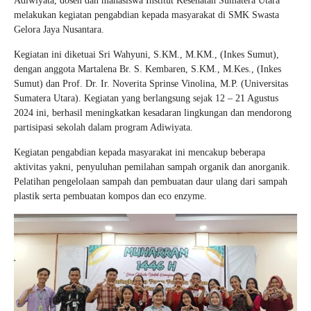
Adiwiyata, dosen dan mahasiswa Institut Kesehatan Sumatera Utara
melakukan kegiatan pengabdian kepada masyarakat di SMK Swasta
Gelora Jaya Nusantara.
Kegiatan ini diketuai Sri Wahyuni, S.KM., M.KM., (Inkes Sumut),
dengan anggota Martalena Br. S. Kembaren, S.KM., M.Kes., (Inkes
Sumut) dan Prof. Dr. Ir. Noverita Sprinse Vinolina, M.P. (Universitas
Sumatera Utara). Kegiatan yang berlangsung sejak 12 – 21 Agustus
2024 ini, berhasil meningkatkan kesadaran lingkungan dan mendorong
partisipasi sekolah dalam program Adiwiyata.
Kegiatan pengabdian kepada masyarakat ini mencakup beberapa
aktivitas yakni, penyuluhan pemilahan sampah organik dan anorganik.
Pelatihan pengelolaan sampah dan pembuatan daur ulang dari sampah
plastik serta pembuatan kompos dan eco enzyme.