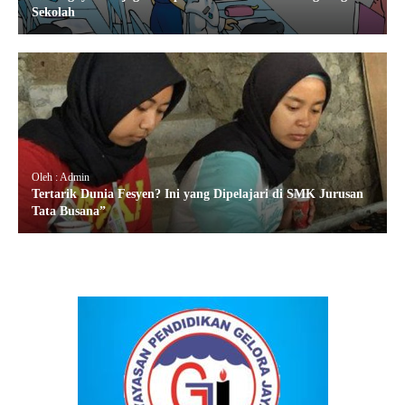
Sekolah
Oleh : Admin
Tertarik Dunia Fesyen? Ini yang Dipelajari di SMK Jurusan
Tata Busana”