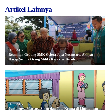
Artikel Lainnya
Oleh : Admin
Resmikan Gedung SMK Gelora Jaya Nusantara, Akhyar
Harap Semua Orang Miliki Karakter Bersih
Oleh : Admin
Pentingnya Menjaga Sikap dan Tata Krama di Lingkungan