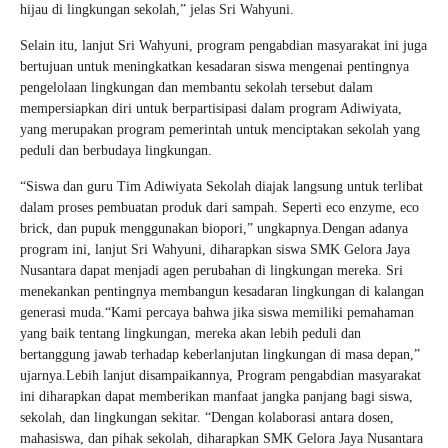
hijau di lingkungan sekolah,” jelas Sri Wahyuni.
Selain itu, lanjut Sri Wahyuni, program pengabdian masyarakat ini juga
bertujuan untuk meningkatkan kesadaran siswa mengenai pentingnya
pengelolaan lingkungan dan membantu sekolah tersebut dalam
mempersiapkan diri untuk berpartisipasi dalam program Adiwiyata,
yang merupakan program pemerintah untuk menciptakan sekolah yang
peduli dan berbudaya lingkungan.
“Siswa dan guru Tim Adiwiyata Sekolah diajak langsung untuk terlibat
dalam proses pembuatan produk dari sampah. Seperti eco enzyme, eco
brick, dan pupuk menggunakan biopori,” ungkapnya.Dengan adanya
program ini, lanjut Sri Wahyuni, diharapkan siswa SMK Gelora Jaya
Nusantara dapat menjadi agen perubahan di lingkungan mereka. Sri
menekankan pentingnya membangun kesadaran lingkungan di kalangan
generasi muda.“Kami percaya bahwa jika siswa memiliki pemahaman
yang baik tentang lingkungan, mereka akan lebih peduli dan
bertanggung jawab terhadap keberlanjutan lingkungan di masa depan,”
ujarnya.Lebih lanjut disampaikannya, Program pengabdian masyarakat
ini diharapkan dapat memberikan manfaat jangka panjang bagi siswa,
sekolah, dan lingkungan sekitar. “Dengan kolaborasi antara dosen,
mahasiswa, dan pihak sekolah, diharapkan SMK Gelora Jaya Nusantara