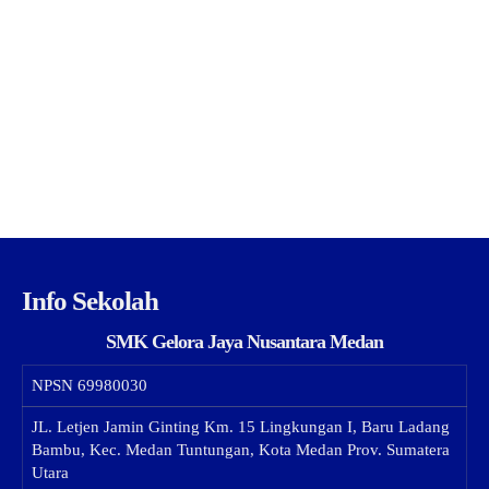
Info Sekolah
SMK Gelora Jaya Nusantara Medan
NPSN
69980030
JL. Letjen Jamin Ginting Km. 15 Lingkungan I, Baru Ladang
Bambu, Kec. Medan Tuntungan, Kota Medan Prov. Sumatera
Utara