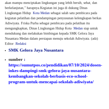
akan mampu menciptakan lingkungan yang lebih bersih, sehat, dan
berkelanjutan,” harapnya.Kegiatan ini juga di dukung Dinas
Lingkungan Hidup
Kota Medan
sebagai salah satu pembicara pada
kegiatan pelatihan dan pendampingan penyusunan kelengkapan berkas
Adiwiyata. Friska Purba sebagai pembicara pada pelatihan itu
mengungkapkan, Dinas Lingkungan Hidup Kota
Medan
siap untuk
mendukung dan melakukan bimbingan kepada SMK Gelora Jaya
Nusantara Medan dalam persiapan menuju sekolah Adiwiyata. (adz)
Editor :
Redaksi
SMK Gelora Jaya Nusantara
sumber
:
https://sumutpos.co/pendidikan/07/10/2024/dosen-
inkes-dampingi-smk-gelora-jaya-nusantara-
kembangkan-sekolah-berbasis-eco-school-
program-untuk-mencapai-sekolah-adiwiyata/