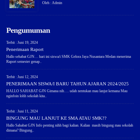
Oleh : Admin
Pengumuman
Terbit : Juni 19, 2024
Penerimaan Raport
Hallo sehabat GJN… hari ini siswa/i SMK Gelora Jaya Nusantara Medan menerima
Raport semester genap..
Terbit : Juni 12, 2024
PENERIMAAN SISWA/I BARU TAHUN AJARAN 2024/2025
HALLO SAHABAT GJN Gimana nih…. udah nentukan mau lanjut kemana Mau
nginfoin lohh sekolah kita..
Terbit : Juni 11, 2024
BINGUNG MAU LANJUT KE SMA ATAU SMK??
Hallo Sahabat GJN Info penting nihh bagi kalian. Kalian masih bingung mau sekolah
dimana? Bingung..