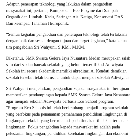
Adapun penerapan teknologi yang lakukan dalam pengabdian
masyarakat ini, pertama, Kompos dan Eco Enzyme dari Sampah
Organik dan Limbah. Kedu, Saringan Air. Ketiga, Konservasi DAS.
Dan keempat, Tanaman Hidroponik.
“Semua kegiatan pengabdian dan penerapan teknologi telah terlaksana
dengan baik dan sesuai dengan tujuan dan target kegiatan,” kata ketua
tim pengabdian Sri Wahyuni, S.KM., M.KM.
Diketahui, SMK Swasta Gelora Jaya Nusantara Medan merupakan salah
satu dari sekian banyak sekolah yang belum tersertifikasi Adiwiyata.
Sekolah ini secara akademik memiliki akreditasi A. Kendati demikian
sekolah tersebut telah berusaha untuk dapat menjadi sekolah Adiwiyata.
Sri Wahyuni menjelaskan, pengabdian kepada masyarakat ini bertujuan
memberikan pendampingan kepada SMK Swasta Gelora Jaya Nusantara
agar menjadi sekolah Adiwiyata berbasis Eco School program.
“Program Eco Schools ini telah berkembang menjadi program sekolah
yang berfokus pada penanaman pemahaman pendidikan lingkungan di
lingkungan sekolah yang berorientasi pada tindakan-tindakan terhadap
lingkungan. Fokus pengabdian kepada masyarakat ini adalah pada
pelestarian lingkungan, pendidikan kesehatan lingkungan dan ekonomi