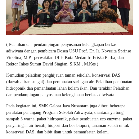
( Pelatihan dan pendampingan penyusunan kelengkapan berkas
adiwiyata dengan pembicara Dosen USU Prof. Dr. Ir. Noverita Sprinse
Vinolina, M.P., perwakilan DLH Kota Medan Ir. Friska Purba, dan
Rektor Inkes Sumut David Siagian, S.KM., M.Kes )
Kemudian pelatihan penghijauan taman sekolah, konservasi DAS
(daerah aliran sungai) dan pembuatan saringan air. Pelatihan pembuatan
hidroponik dan pemanfaatan lahan kolam ikan. Dan terakhir Pelatihan
dan pendampingan penyusunan kelengkapan berkas adiwiyata.
Pada kegiatan ini, SMK Gelora Jaya Nusantara juga diberi beberapa
peralatan penunjang Program Sekolah Adiwiyata, diantaranya tong
sampah 3 warna, paket hidroponik, paket pembuatan eco enzyme, paket
penyaringan air bersih, biopori dan bor biopori, tanaman keladi untuk
konservasi DAS, dan bibit ikan untuk pemanfaatan kolam.