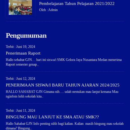
Pembelajaran Tahun Pelajaran 2021/2022
Oleh : Admin
Pengumuman
Terbit : Juni 19, 2024
Penerimaan Raport
Hallo sehabat GJN… hari ini siswa/i SMK Gelora Jaya Nusantara Medan menerima
Raport semester genap..
Terbit : Juni 12, 2024
PENERIMAAN SISWA/I BARU TAHUN AJARAN 2024/2025
HALLO SAHABAT GJN Gimana nih…. udah nentukan mau lanjut kemana Mau
nginfoin lohh sekolah kita..
Terbit : Juni 11, 2024
BINGUNG MAU LANJUT KE SMA ATAU SMK??
Hallo Sahabat GJN Info penting nihh bagi kalian. Kalian masih bingung mau sekolah
dimana? Bingung..