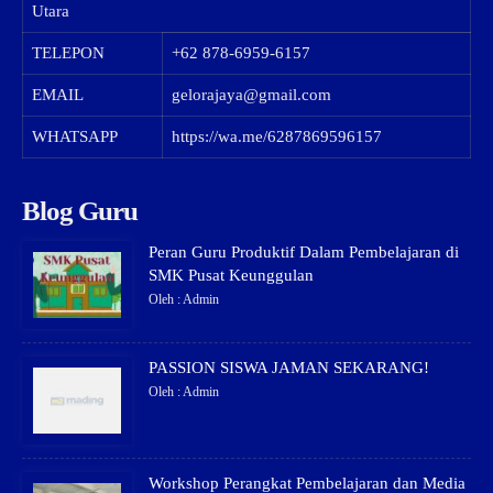
Utara
TELEPON
+62 878-6959-6157
EMAIL
gelorajaya@gmail.com
WHATSAPP
https://wa.me/6287869596157
Blog Guru
Peran Guru Produktif Dalam Pembelajaran di
SMK Pusat Keunggulan
Oleh : Admin
PASSION SISWA JAMAN SEKARANG!
Oleh : Admin
Workshop Perangkat Pembelajaran dan Media