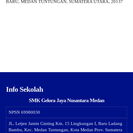
BARU, MEDAN TUNTUNGAN, SUMATERA UTARA, 20137
Info Sekolah
SMK Gelora Jaya Nusantara Medan
NPSN
69980030
JL. Letjen Jamin Ginting Km. 15 Lingkungan I, Baru Ladang
Bambu, Kec. Medan Tuntungan, Kota Medan Prov. Sumatera