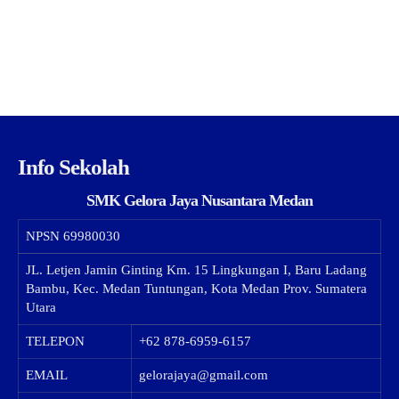
Info Sekolah
SMK Gelora Jaya Nusantara Medan
NPSN
69980030
JL. Letjen Jamin Ginting Km. 15 Lingkungan I, Baru Ladang
Bambu, Kec. Medan Tuntungan, Kota Medan Prov. Sumatera
Utara
TELEPON
+62 878-6959-6157
EMAIL
gelorajaya@gmail.com