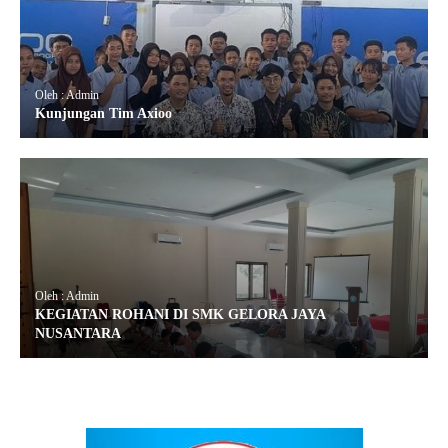
Oleh : Admin
Kunjungan Tim Axioo
Oleh : Admin
KEGIATAN ROHANI DI SMK GELORA JAYA
NUSANTARA