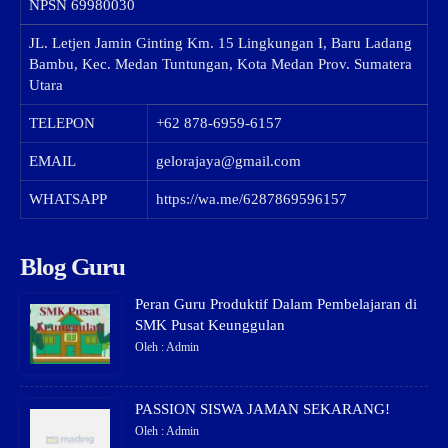
NPSN
69980030
JL. Letjen Jamin Ginting Km. 15 Lingkungan I, Baru Ladang
Bambu, Kec. Medan Tuntungan, Kota Medan Prov. Sumatera
Utara
TELEPON
+62 878-6959-6157
EMAIL
gelorajaya@gmail.com
WHATSAPP
https://wa.me/6287869596157
Blog Guru
Peran Guru Produktif Dalam Pembelajaran di
SMK Pusat Keunggulan
Oleh : Admin
PASSION SISWA JAMAN SEKARANG!
Oleh : Admin