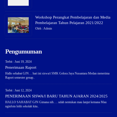
Workshop Perangkat Pembelajaran dan Media
Pembelajaran Tahun Pelajaran 2021/2022
Oleh : Admin
Pengumuman
Terbit : Juni 19, 2024
Penerimaan Raport
Hallo sehabat GJN… hari ini siswa/i SMK Gelora Jaya Nusantara Medan menerima
Raport semester genap..
Terbit : Juni 12, 2024
PENERIMAAN SISWA/I BARU TAHUN AJARAN 2024/2025
HALLO SAHABAT GJN Gimana nih…. udah nentukan mau lanjut kemana Mau
nginfoin lohh sekolah kita..