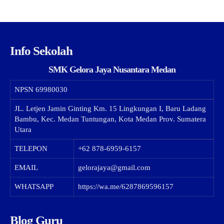
Info Sekolah
SMK Gelora Jaya Nusantara Medan
NPSN
69980030
JL. Letjen Jamin Ginting Km. 15 Lingkungan I, Baru Ladang
Bambu, Kec. Medan Tuntungan, Kota Medan Prov. Sumatera
Utara
TELEPON
+62 878-6959-6157
EMAIL
gelorajaya@gmail.com
WHATSAPP
https://wa.me/6287869596157
Blog Guru