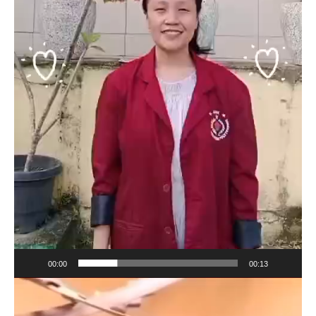
00:00
00:13
Pemutar
Video