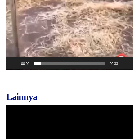
00:00
00:33
Lainnya