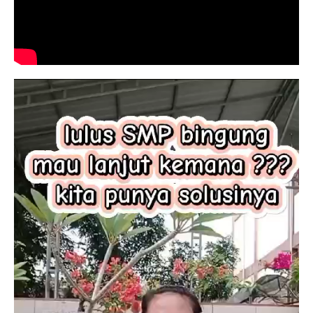
Pemutar
Video