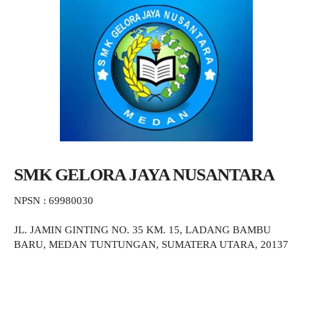
SMK GELORA JAYA NUSANTARA
NPSN : 69980030
JL. JAMIN GINTING NO. 35 KM. 15, LADANG BAMBU
BARU, MEDAN TUNTUNGAN, SUMATERA UTARA, 20137