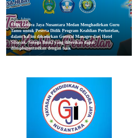
Oleh : Admin
SMK Gelora Jaya Nusantara Medan Menghadirkan Guru
Tamu untuk Peserta Didik Program Keahlian Perhotelan,
dalam hal ini dihadirkan General Manager dari Hotel
Sibayak. Smoga Ilmu2 yang diberikan dapat
diimplementasikan dengan baik