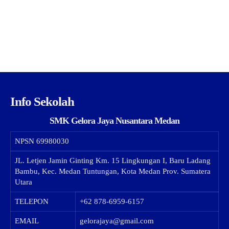
Info Sekolah
SMK Gelora Jaya Nusantara Medan
NPSN
69980030
JL. Letjen Jamin Ginting Km. 15 Lingkungan I, Baru Ladang
Bambu, Kec. Medan Tuntungan, Kota Medan Prov. Sumatera
Utara
TELEPON
+62 878-6959-6157
EMAIL
gelorajaya@gmail.com