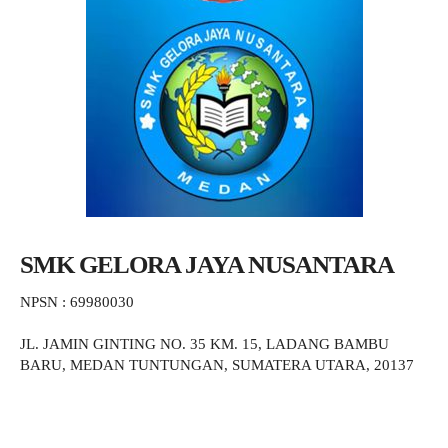
SMK GELORA JAYA NUSANTARA
NPSN : 69980030
JL. JAMIN GINTING NO. 35 KM. 15, LADANG BAMBU
BARU, MEDAN TUNTUNGAN, SUMATERA UTARA, 20137