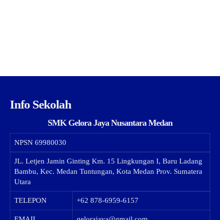
Info Sekolah
SMK Gelora Jaya Nusantara Medan
NPSN
69980030
JL. Letjen Jamin Ginting Km. 15 Lingkungan I, Baru Ladang
Bambu, Kec. Medan Tuntungan, Kota Medan Prov. Sumatera
Utara
TELEPON
+62 878-6959-6157
EMAIL
gelorajaya@gmail.com