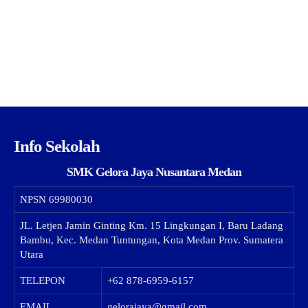
Info Sekolah
SMK Gelora Jaya Nusantara Medan
NPSN
69980030
JL. Letjen Jamin Ginting Km. 15 Lingkungan I, Baru Ladang
Bambu, Kec. Medan Tuntungan, Kota Medan Prov. Sumatera
Utara
TELEPON
+62 878-6959-6157
EMAIL
gelorajaya@gmail.com