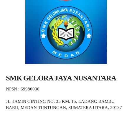
SMK GELORA JAYA NUSANTARA
NPSN : 69980030
JL. JAMIN GINTING NO. 35 KM. 15, LADANG BAMBU
BARU, MEDAN TUNTUNGAN, SUMATERA UTARA, 20137