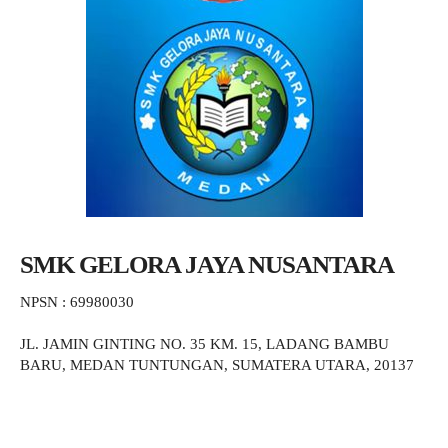
SMK GELORA JAYA NUSANTARA
NPSN : 69980030
JL. JAMIN GINTING NO. 35 KM. 15, LADANG BAMBU
BARU, MEDAN TUNTUNGAN, SUMATERA UTARA, 20137