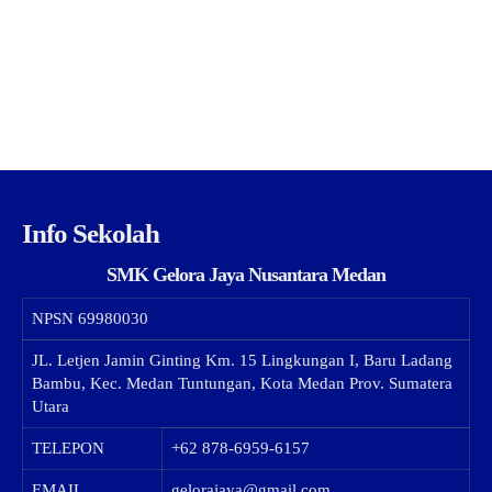
Info Sekolah
SMK Gelora Jaya Nusantara Medan
NPSN
69980030
JL. Letjen Jamin Ginting Km. 15 Lingkungan I, Baru Ladang
Bambu, Kec. Medan Tuntungan, Kota Medan Prov. Sumatera
Utara
TELEPON
+62 878-6959-6157
EMAIL
gelorajaya@gmail.com