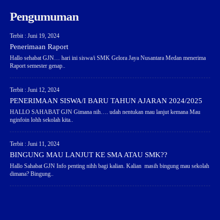
Pengumuman
Terbit : Juni 19, 2024
Penerimaan Raport
Hallo sehabat GJN… hari ini siswa/i SMK Gelora Jaya Nusantara Medan menerima
Raport semester genap..
Terbit : Juni 12, 2024
PENERIMAAN SISWA/I BARU TAHUN AJARAN 2024/2025
HALLO SAHABAT GJN Gimana nih…. udah nentukan mau lanjut kemana Mau
nginfoin lohh sekolah kita..
Terbit : Juni 11, 2024
BINGUNG MAU LANJUT KE SMA ATAU SMK??
Hallo Sahabat GJN Info penting nihh bagi kalian. Kalian masih bingung mau sekolah
dimana? Bingung..