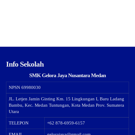
Info Sekolah
SMK Gelora Jaya Nusantara Medan
NPSN
69980030
JL. Letjen Jamin Ginting Km. 15 Lingkungan I, Baru Ladang
Bambu, Kec. Medan Tuntungan, Kota Medan Prov. Sumatera
Utara
TELEPON
+62 878-6959-6157
EMAIL
gelorajaya@gmail.com