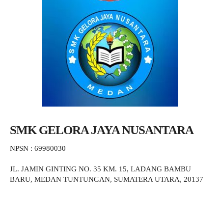
SMK GELORA JAYA NUSANTARA
NPSN : 69980030
JL. JAMIN GINTING NO. 35 KM. 15, LADANG BAMBU
BARU, MEDAN TUNTUNGAN, SUMATERA UTARA, 20137