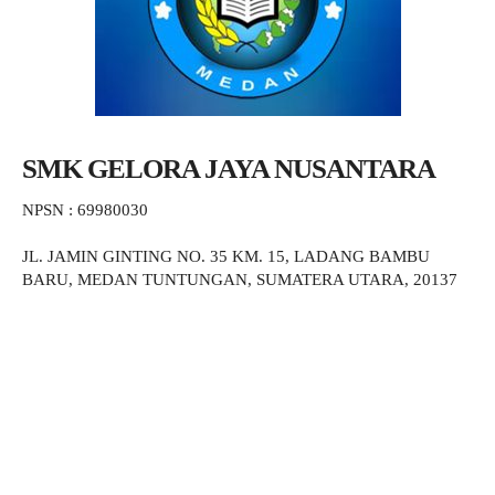
SMK GELORA JAYA NUSANTARA
NPSN : 69980030
JL. JAMIN GINTING NO. 35 KM. 15, LADANG BAMBU
BARU, MEDAN TUNTUNGAN, SUMATERA UTARA, 20137