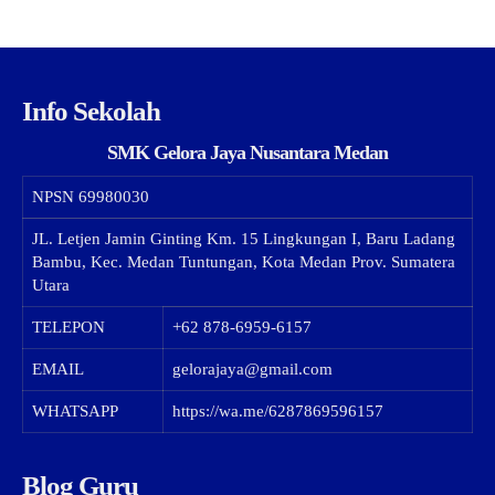
Info Sekolah
SMK Gelora Jaya Nusantara Medan
NPSN
69980030
JL. Letjen Jamin Ginting Km. 15 Lingkungan I, Baru Ladang
Bambu, Kec. Medan Tuntungan, Kota Medan Prov. Sumatera
Utara
TELEPON
+62 878-6959-6157
EMAIL
gelorajaya@gmail.com
WHATSAPP
https://wa.me/6287869596157
Blog Guru