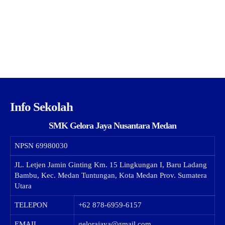
Info Sekolah
SMK Gelora Jaya Nusantara Medan
NPSN
69980030
JL. Letjen Jamin Ginting Km. 15 Lingkungan I, Baru Ladang
Bambu, Kec. Medan Tuntungan, Kota Medan Prov. Sumatera
Utara
TELEPON
+62 878-6959-6157
EMAIL
gelorajaya@gmail.com