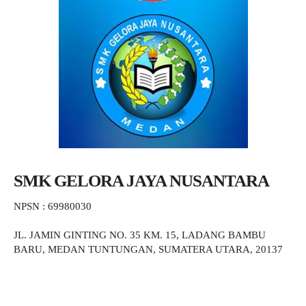
SMK GELORA JAYA NUSANTARA
NPSN : 69980030
JL. JAMIN GINTING NO. 35 KM. 15, LADANG BAMBU
BARU, MEDAN TUNTUNGAN, SUMATERA UTARA, 20137