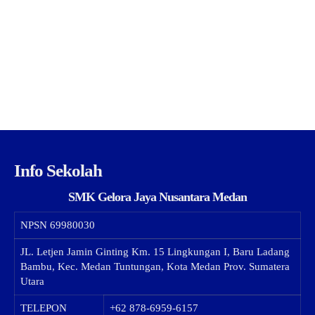
Info Sekolah
SMK Gelora Jaya Nusantara Medan
NPSN
69980030
JL. Letjen Jamin Ginting Km. 15 Lingkungan I, Baru Ladang
Bambu, Kec. Medan Tuntungan, Kota Medan Prov. Sumatera
Utara
TELEPON
+62 878-6959-6157