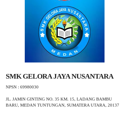
SMK GELORA JAYA NUSANTARA
NPSN : 69980030
JL. JAMIN GINTING NO. 35 KM. 15, LADANG BAMBU
BARU, MEDAN TUNTUNGAN, SUMATERA UTARA, 20137