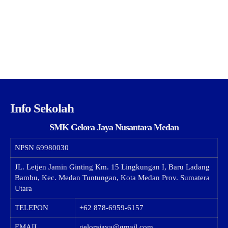
Info Sekolah
SMK Gelora Jaya Nusantara Medan
NPSN
69980030
JL. Letjen Jamin Ginting Km. 15 Lingkungan I, Baru Ladang
Bambu, Kec. Medan Tuntungan, Kota Medan Prov. Sumatera
Utara
TELEPON
+62 878-6959-6157
EMAIL
gelorajaya@gmail.com