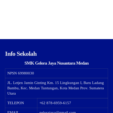
Info Sekolah
SMK Gelora Jaya Nusantara Medan
NPSN
69980030
JL. Letjen Jamin Ginting Km. 15 Lingkungan I, Baru Ladang
Bambu, Kec. Medan Tuntungan, Kota Medan Prov. Sumatera
Utara
TELEPON
+62 878-6959-6157
EMAIL
gelorajaya@gmail.com