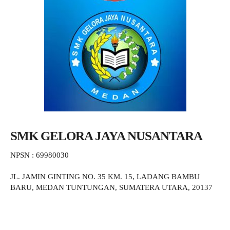
SMK GELORA JAYA NUSANTARA
NPSN : 69980030
JL. JAMIN GINTING NO. 35 KM. 15, LADANG BAMBU
BARU, MEDAN TUNTUNGAN, SUMATERA UTARA, 20137