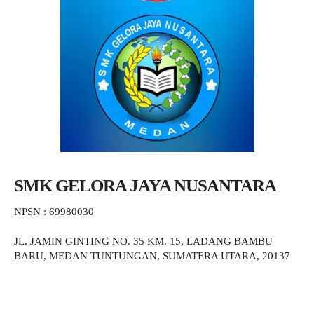
SMK GELORA JAYA NUSANTARA
NPSN : 69980030
JL. JAMIN GINTING NO. 35 KM. 15, LADANG BAMBU
BARU, MEDAN TUNTUNGAN, SUMATERA UTARA, 20137