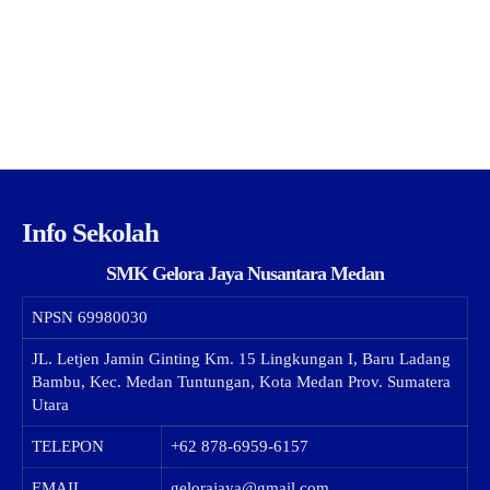
Info Sekolah
SMK Gelora Jaya Nusantara Medan
NPSN
69980030
JL. Letjen Jamin Ginting Km. 15 Lingkungan I, Baru Ladang
Bambu, Kec. Medan Tuntungan, Kota Medan Prov. Sumatera
Utara
TELEPON
+62 878-6959-6157
EMAIL
gelorajaya@gmail.com