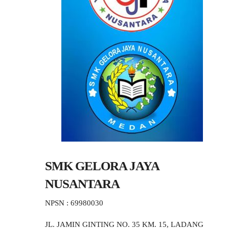
SMK GELORA JAYA
NUSANTARA
NPSN : 69980030
JL. JAMIN GINTING NO. 35 KM. 15, LADANG