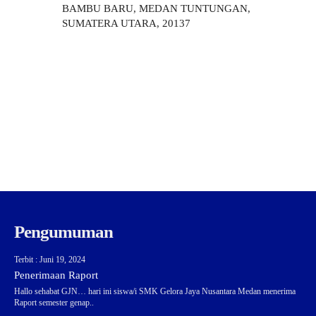
BAMBU BARU, MEDAN TUNTUNGAN,
SUMATERA UTARA, 20137
Pengumuman
Terbit : Juni 19, 2024
Penerimaan Raport
Hallo sehabat GJN… hari ini siswa/i SMK Gelora Jaya Nusantara Medan menerima
Raport semester genap..