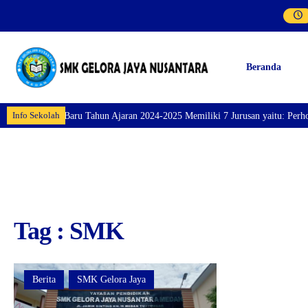
Beranda
Info Sekolah
Siswa/i Baru Tahun Ajaran 2024-2025 Memiliki 7 Jurusan yaitu: Perhotelan, 
Tag : SMK
Berita
SMK Gelora Jaya