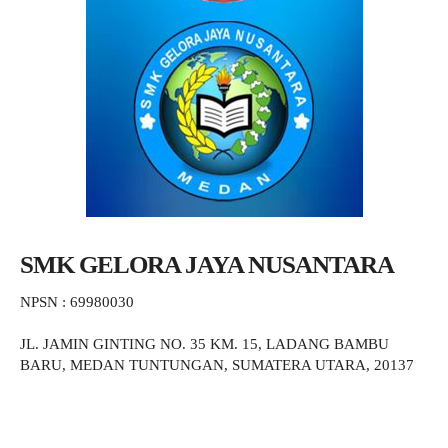
SMK GELORA JAYA NUSANTARA
NPSN : 69980030
JL. JAMIN GINTING NO. 35 KM. 15, LADANG BAMBU
BARU, MEDAN TUNTUNGAN, SUMATERA UTARA, 20137