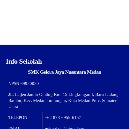
Info Sekolah
SMK Gelora Jaya Nusantara Medan
NPSN
69980030
JL. Letjen Jamin Ginting Km. 15 Lingkungan I, Baru Ladang
Bambu, Kec. Medan Tuntungan, Kota Medan Prov. Sumatera
Utara
TELEPON
+62 878-6959-6157
EMAIL
gelorajaya@gmail.com