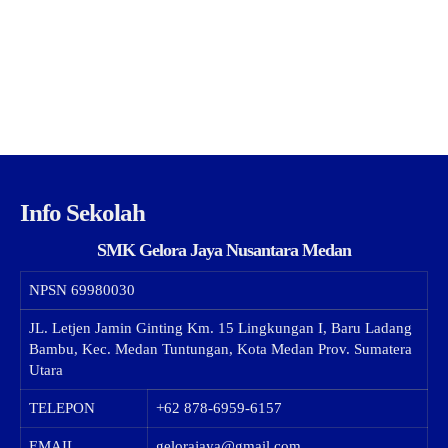
Info Sekolah
SMK Gelora Jaya Nusantara Medan
NPSN
69980030
JL. Letjen Jamin Ginting Km. 15 Lingkungan I, Baru Ladang
Bambu, Kec. Medan Tuntungan, Kota Medan Prov. Sumatera
Utara
TELEPON
+62 878-6959-6157
EMAIL
gelorajaya@gmail.com