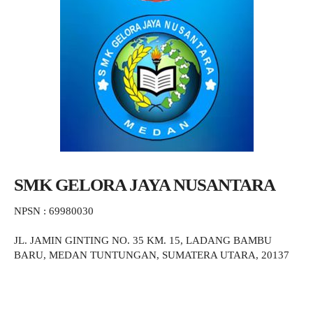
SMK GELORA JAYA NUSANTARA
NPSN : 69980030
JL. JAMIN GINTING NO. 35 KM. 15, LADANG BAMBU
BARU, MEDAN TUNTUNGAN, SUMATERA UTARA, 20137