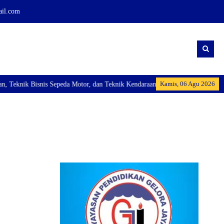
ail.com
Kamis, 06 Agu 2026
knik Bisnis Sepeda Motor, dan Teknik Kendaraan Ringan Dan membuka Kelas In