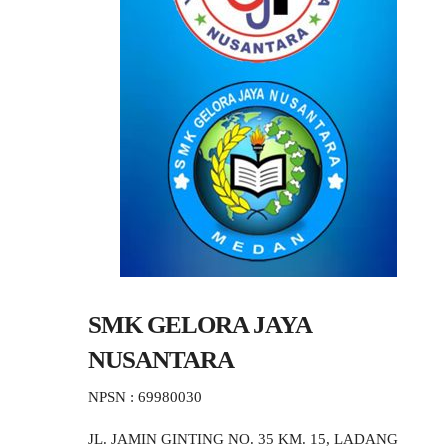
SMK GELORA JAYA
NUSANTARA
NPSN : 69980030
JL. JAMIN GINTING NO. 35 KM. 15, LADANG