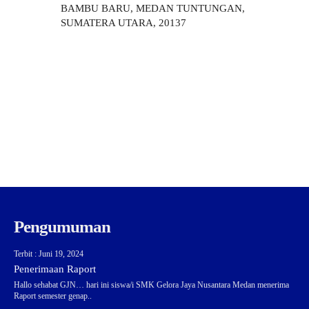
BAMBU BARU, MEDAN TUNTUNGAN,
SUMATERA UTARA, 20137
Pengumuman
Terbit : Juni 19, 2024
Penerimaan Raport
Hallo sehabat GJN… hari ini siswa/i SMK Gelora Jaya Nusantara Medan menerima
Raport semester genap..