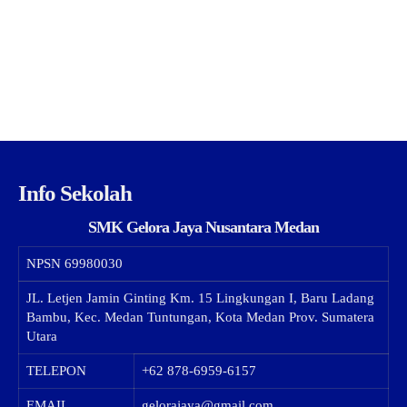
Info Sekolah
SMK Gelora Jaya Nusantara Medan
NPSN
69980030
JL. Letjen Jamin Ginting Km. 15 Lingkungan I, Baru Ladang
Bambu, Kec. Medan Tuntungan, Kota Medan Prov. Sumatera
Utara
TELEPON
+62 878-6959-6157
EMAIL
gelorajaya@gmail.com