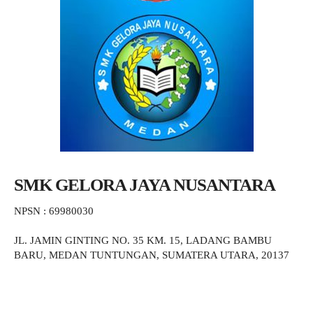
SMK GELORA JAYA NUSANTARA
NPSN : 69980030
JL. JAMIN GINTING NO. 35 KM. 15, LADANG BAMBU
BARU, MEDAN TUNTUNGAN, SUMATERA UTARA, 20137