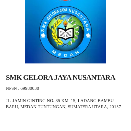
SMK GELORA JAYA NUSANTARA
NPSN : 69980030
JL. JAMIN GINTING NO. 35 KM. 15, LADANG BAMBU
BARU, MEDAN TUNTUNGAN, SUMATERA UTARA, 20137