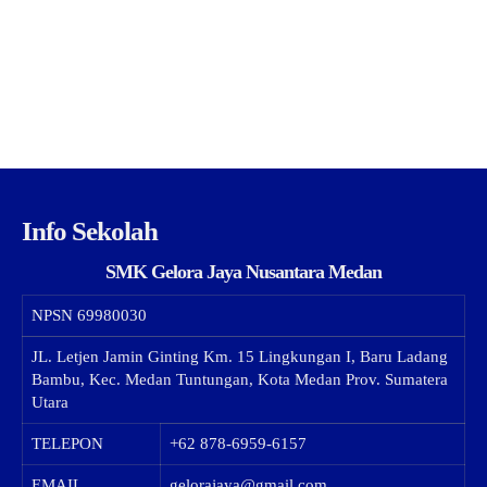
Info Sekolah
SMK Gelora Jaya Nusantara Medan
NPSN
69980030
JL. Letjen Jamin Ginting Km. 15 Lingkungan I, Baru Ladang
Bambu, Kec. Medan Tuntungan, Kota Medan Prov. Sumatera
Utara
TELEPON
+62 878-6959-6157
EMAIL
gelorajaya@gmail.com