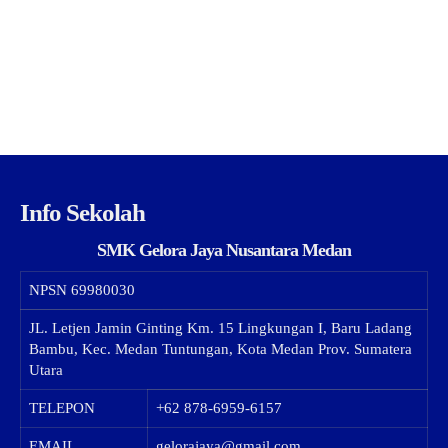
Info Sekolah
SMK Gelora Jaya Nusantara Medan
NPSN
69980030
JL. Letjen Jamin Ginting Km. 15 Lingkungan I, Baru Ladang
Bambu, Kec. Medan Tuntungan, Kota Medan Prov. Sumatera
Utara
TELEPON
+62 878-6959-6157
EMAIL
gelorajaya@gmail.com