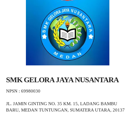
SMK GELORA JAYA NUSANTARA
NPSN : 69980030
JL. JAMIN GINTING NO. 35 KM. 15, LADANG BAMBU
BARU, MEDAN TUNTUNGAN, SUMATERA UTARA, 20137