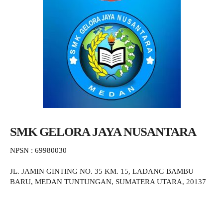
SMK GELORA JAYA NUSANTARA
NPSN : 69980030
JL. JAMIN GINTING NO. 35 KM. 15, LADANG BAMBU
BARU, MEDAN TUNTUNGAN, SUMATERA UTARA, 20137