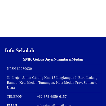
Info Sekolah
SMK Gelora Jaya Nusantara Medan
NPSN
69980030
JL. Letjen Jamin Ginting Km. 15 Lingkungan I, Baru Ladang
Bambu, Kec. Medan Tuntungan, Kota Medan Prov. Sumatera
Utara
TELEPON
+62 878-6959-6157
EMAIL
gelorajaya@gmail.com