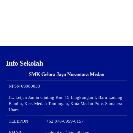
Info Sekolah
SMK Gelora Jaya Nusantara Medan
NPSN
69980030
JL. Letjen Jamin Ginting Km. 15 Lingkungan I, Baru Ladang
Bambu, Kec. Medan Tuntungan, Kota Medan Prov. Sumatera
Utara
TELEPON
+62 878-6959-6157
EMAIL
gelorajaya@gmail.com