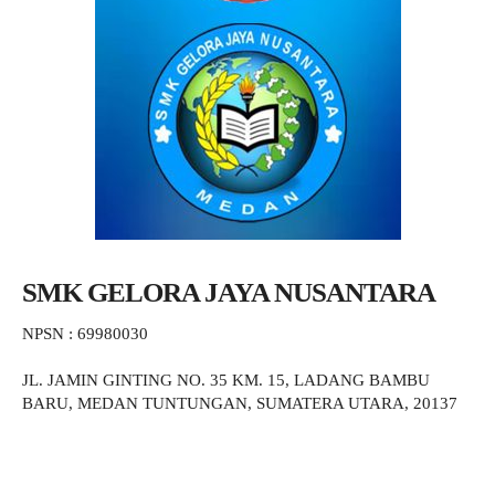
SMK GELORA JAYA NUSANTARA
NPSN : 69980030
JL. JAMIN GINTING NO. 35 KM. 15, LADANG BAMBU
BARU, MEDAN TUNTUNGAN, SUMATERA UTARA, 20137