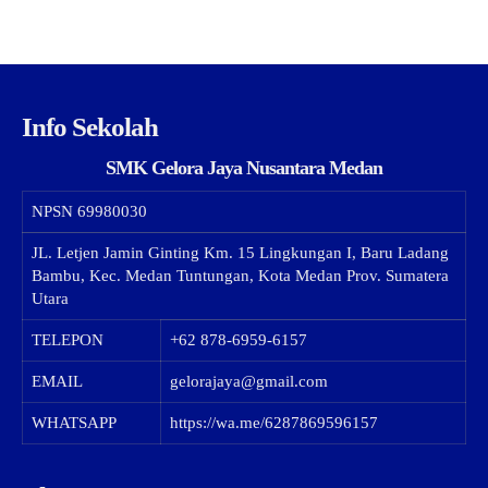
Info Sekolah
SMK Gelora Jaya Nusantara Medan
NPSN
69980030
JL. Letjen Jamin Ginting Km. 15 Lingkungan I, Baru Ladang
Bambu, Kec. Medan Tuntungan, Kota Medan Prov. Sumatera
Utara
TELEPON
+62 878-6959-6157
EMAIL
gelorajaya@gmail.com
WHATSAPP
https://wa.me/6287869596157