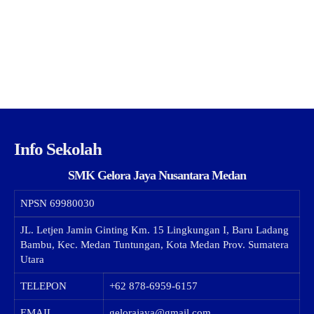
Info Sekolah
SMK Gelora Jaya Nusantara Medan
NPSN
69980030
JL. Letjen Jamin Ginting Km. 15 Lingkungan I, Baru Ladang
Bambu, Kec. Medan Tuntungan, Kota Medan Prov. Sumatera
Utara
TELEPON
+62 878-6959-6157
EMAIL
gelorajaya@gmail.com