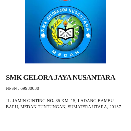
SMK GELORA JAYA NUSANTARA
NPSN : 69980030
JL. JAMIN GINTING NO. 35 KM. 15, LADANG BAMBU
BARU, MEDAN TUNTUNGAN, SUMATERA UTARA, 20137