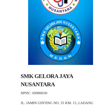
SMK GELORA JAYA
NUSANTARA
NPSN : 69980030
JL. JAMIN GINTING NO. 35 KM. 15, LADANG