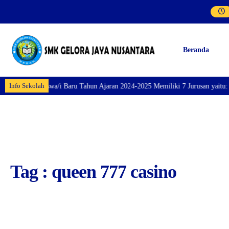
Beranda
Info Sekolah
aran Siswa/i Baru Tahun Ajaran 2024-2025 Memiliki 7 Jurusan yaitu: Perhote
Tag : queen 777 casino