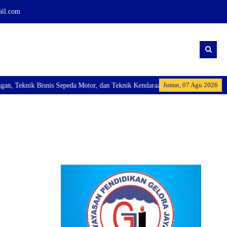
ail.com
Jumat, 07 Agu 2026
Teknik Bisnis Sepeda Motor, dan Teknik Kendaraan Ringan Dan membuka Kelas 