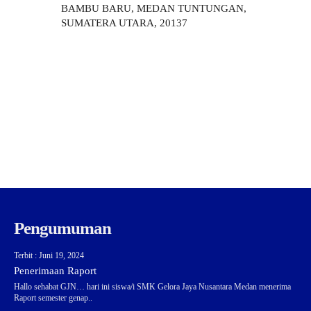
BAMBU BARU, MEDAN TUNTUNGAN,
SUMATERA UTARA, 20137
Pengumuman
Terbit : Juni 19, 2024
Penerimaan Raport
Hallo sehabat GJN… hari ini siswa/i SMK Gelora Jaya Nusantara Medan menerima
Raport semester genap..