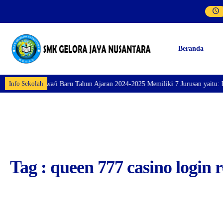
Beranda
Info Sekolah
ran Siswa/i Baru Tahun Ajaran 2024-2025 Memiliki 7 Jurusan yaitu: Perhotel
Tag : queen 777 casino login r