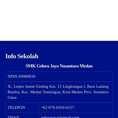
Info Sekolah
SMK Gelora Jaya Nusantara Medan
NPSN
69980030
JL. Letjen Jamin Ginting Km. 15 Lingkungan I, Baru Ladang
Bambu, Kec. Medan Tuntungan, Kota Medan Prov. Sumatera
Utara
TELEPON
+62 878-6959-6157
EMAIL
gelorajaya@gmail.com