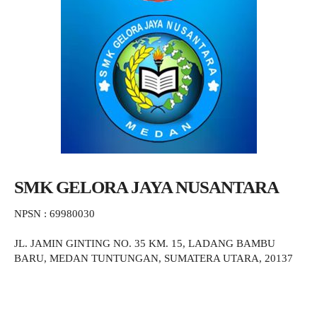
SMK GELORA JAYA NUSANTARA
NPSN : 69980030
JL. JAMIN GINTING NO. 35 KM. 15, LADANG BAMBU
BARU, MEDAN TUNTUNGAN, SUMATERA UTARA, 20137