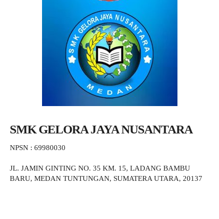
SMK GELORA JAYA NUSANTARA
NPSN : 69980030
JL. JAMIN GINTING NO. 35 KM. 15, LADANG BAMBU
BARU, MEDAN TUNTUNGAN, SUMATERA UTARA, 20137