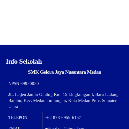
Info Sekolah
SMK Gelora Jaya Nusantara Medan
NPSN
69980030
JL. Letjen Jamin Ginting Km. 15 Lingkungan I, Baru Ladang
Bambu, Kec. Medan Tuntungan, Kota Medan Prov. Sumatera
Utara
TELEPON
+62 878-6959-6157
EMAIL
gelorajaya@gmail.com