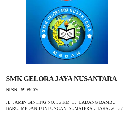
SMK GELORA JAYA NUSANTARA
NPSN : 69980030
JL. JAMIN GINTING NO. 35 KM. 15, LADANG BAMBU
BARU, MEDAN TUNTUNGAN, SUMATERA UTARA, 20137