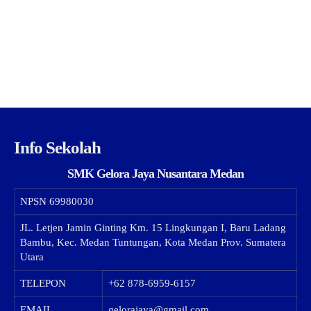
Info Sekolah
SMK Gelora Jaya Nusantara Medan
NPSN
69980030
JL. Letjen Jamin Ginting Km. 15 Lingkungan I, Baru Ladang
Bambu, Kec. Medan Tuntungan, Kota Medan Prov. Sumatera
Utara
TELEPON
+62 878-6959-6157
EMAIL
gelorajaya@gmail.com