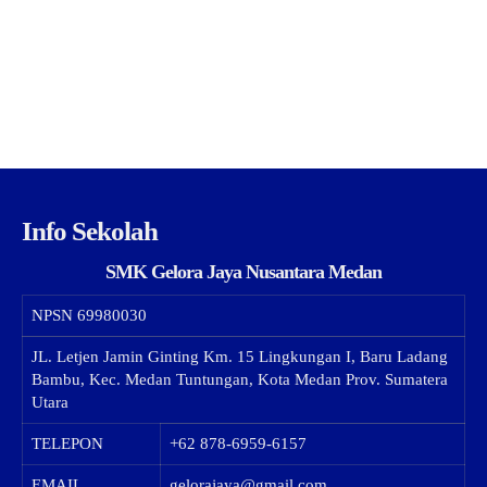
Info Sekolah
SMK Gelora Jaya Nusantara Medan
NPSN
69980030
JL. Letjen Jamin Ginting Km. 15 Lingkungan I, Baru Ladang
Bambu, Kec. Medan Tuntungan, Kota Medan Prov. Sumatera
Utara
TELEPON
+62 878-6959-6157
EMAIL
gelorajaya@gmail.com