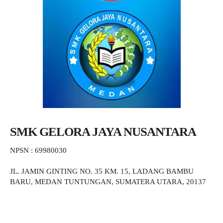
SMK GELORA JAYA NUSANTARA
NPSN : 69980030
JL. JAMIN GINTING NO. 35 KM. 15, LADANG BAMBU
BARU, MEDAN TUNTUNGAN, SUMATERA UTARA, 20137