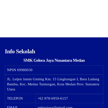
Info Sekolah
SMK Gelora Jaya Nusantara Medan
NPSN
69980030
JL. Letjen Jamin Ginting Km. 15 Lingkungan I, Baru Ladang
Bambu, Kec. Medan Tuntungan, Kota Medan Prov. Sumatera
Utara
TELEPON
+62 878-6959-6157
EMAIL
gelorajaya@gmail.com