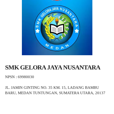
SMK GELORA JAYA NUSANTARA
NPSN : 69980030
JL. JAMIN GINTING NO. 35 KM. 15, LADANG BAMBU
BARU, MEDAN TUNTUNGAN, SUMATERA UTARA, 20137